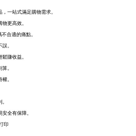
品，一站式滿足購物需求。
購物更高效。
碼不合適的痛點。
不誤。
輕鬆賺收益。
劃算。
特權。
利。
易安全有保障。
打印