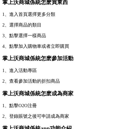
掌上沃商城係統怎麽買東西
1、進入首頁選擇更多分類
2、選擇商品的類目
3、點擊選擇一樣商品
4、點擊加入購物車或者立即購買
掌上沃商城係統怎麽參加活動
1、進入活動專區
2、查看參加活動的折扣商品
掌上沃商城係統怎麽成為商家
1、點擊O2O注冊
2、登錄賬號之後可申請成為商家
掌上沃商城係統app功能介紹