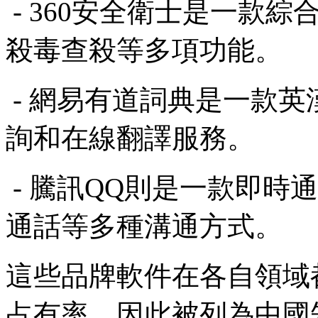
- 360安全衛士是一款
殺毒查殺等多項功能。
- 網易有道詞典是一款
詢和在線翻譯服務。
- 騰訊QQ則是一款即時
通話等多種溝通方式。
這些品牌軟件在各自領域
占有率，因此被列為中國