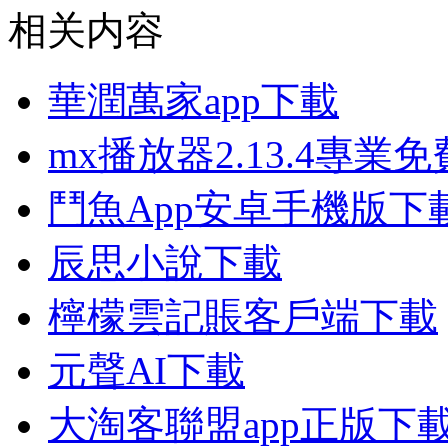
相关内容
華潤萬家app下載
mx播放器2.13.4專業
鬥魚App安卓手機版下
辰思小說下載
檸檬雲記賬客戶端下載
元聲AI下載
大淘客聯盟app正版下