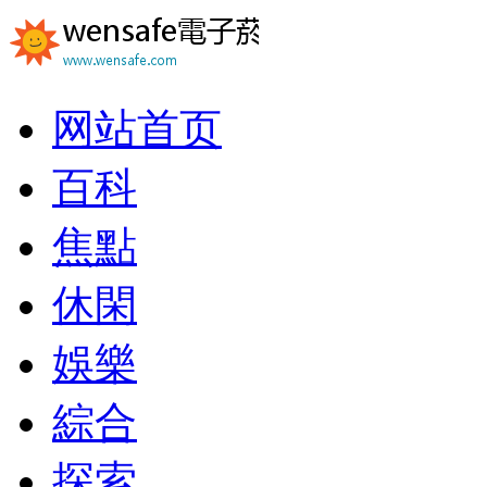
网站首页
百科
焦點
休閑
娛樂
綜合
探索