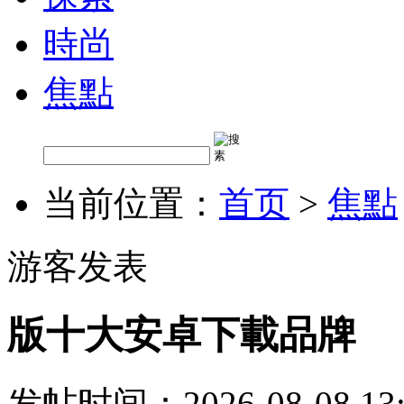
時尚
焦點
当前位置：
首页
>
焦點
游客发表
版十大安卓下載品牌
发帖时间：2026-08-08 13: