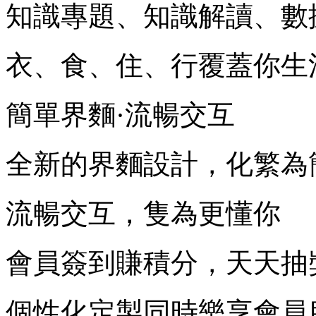
知識專題、知識解讀、數
衣、食、住、行覆蓋你生
簡單界麵·流暢交互
全新的界麵設計，化繁為
流暢交互，隻為更懂你
會員簽到賺積分，天天抽
個性化定製同時樂享會員