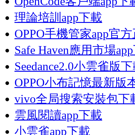
OpenCode客戶端app下
理論培訓app下載
OPPO手機管家app官
Safe Haven應用市場ap
Seedance2.0小雲雀版
OPPO小布記憶最新版
vivo全局搜索安裝包下
雲風閱讀app下載
小雲雀app下載