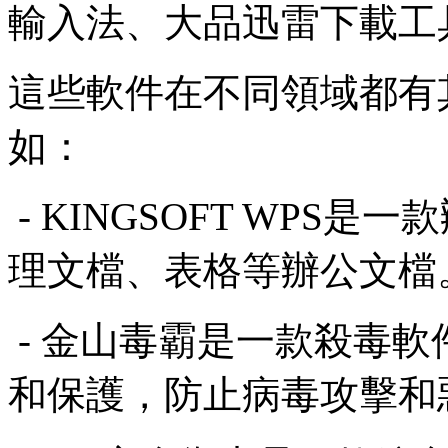
輸入法、大品
迅雷下載工
這些軟件在不同領域都有
如：
- KINGSOFT WPS
理文檔、表格等辦公文檔
- 金山毒霸是一款殺毒
和保護，防止病毒攻擊和