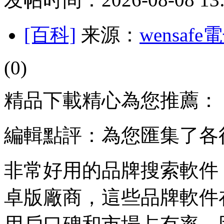
[百科]
来源：
wensaf
(0)
精品下載精心為您推薦：
編輯點評：為您匯集了各
非常好用的品牌搜索軟件
卓版廠商，這些品牌軟件