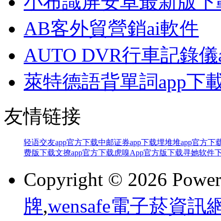
小布識屏安卓最新版下
AB客外貿營銷ai軟件
AUTO DVR行車記錄儀
萊特德語背單詞app下
友情链接
轻语交友app官方下载
中邮证券app下载
埋堆堆app官方下
费版下载
文撩app官方下载
虎嗅App官方版下载
寻她软件
Copyright © 2026 Powe
牌
,
wensafe電子菸資訊