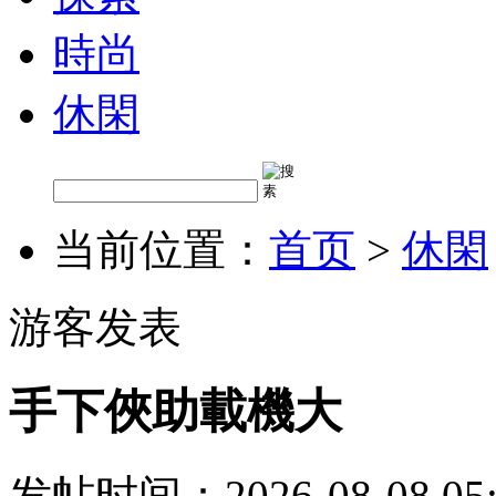
時尚
休閑
当前位置：
首页
>
休閑
游客发表
手下俠助載機大
发帖时间：2026-08-08 05: