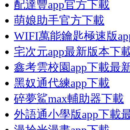
配達豐app官方下載
萌娘助手官方下載
WIFI萬能鑰匙極速版a
宅次元app最新版本下
鑫考雲校園app下載最
黑奴通代練app下載
碎夢鯊max輔助器下載
外語通小學版app下載
漫拾光漫畫app下載