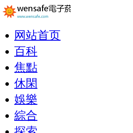
网站首页
百科
焦點
休閑
娛樂
綜合
探索