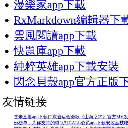
漫樂家app下載
RxMarkdown編輯器下
雲風閱讀app下載
快題庫app下載
純粹英雄app下載安裝
閃念貝殼app官方正版
友情链接
艾米直播app下载
广东省运会会歌《山海之约》官方MV发
份榜单，为你支持的球队打CALL
心觅app下载安装
荔枝吃